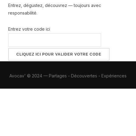
Entrez, dégustez, découvrez — toujours avec
responsabilité.
Entrez votre code ici
Avocav' © 2024 — Partages - Découvertes - Expériences