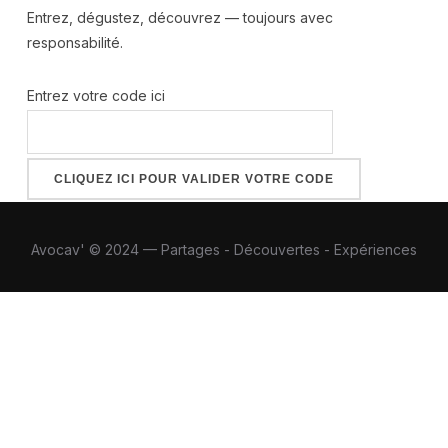
Entrez, dégustez, découvrez — toujours avec
responsabilité.
Entrez votre code ici
Avocav' © 2024 — Partages - Découvertes - Expériences