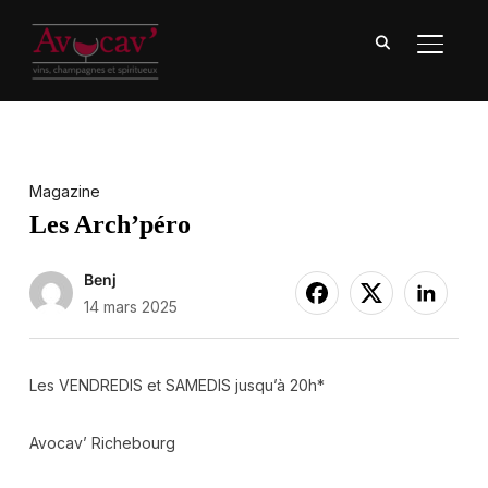
BASCU
Magazine
Les Arch’péro
Benj
14 mars 2025
Les VENDREDIS et SAMEDIS jusqu’à 20h*
Avocav’ Richebourg